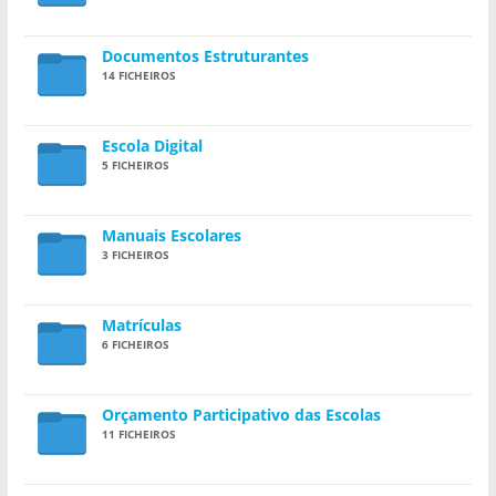
Documentos Estruturantes
14 FICHEIROS
Escola Digital
5 FICHEIROS
Manuais Escolares
3 FICHEIROS
Matrículas
6 FICHEIROS
Orçamento Participativo das Escolas
11 FICHEIROS