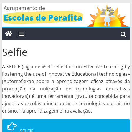
Skip
Agrupamento de
to
Escolas de Perafita
content
Selfie
A SELFIE (sigla de «Self-reflection on Effective Learning by
Fostering the use of Innovative Educational technologies»
[Autorreflexão sobre a aprendizagem eficaz através da
promoção da utilização de tecnologias educativas
inovadoras]) é uma ferramenta gratuita concebida para
ajudar as escolas a incorporar as tecnologias digitais no
ensino, na aprendizagem e na avaliação.
SELFIE