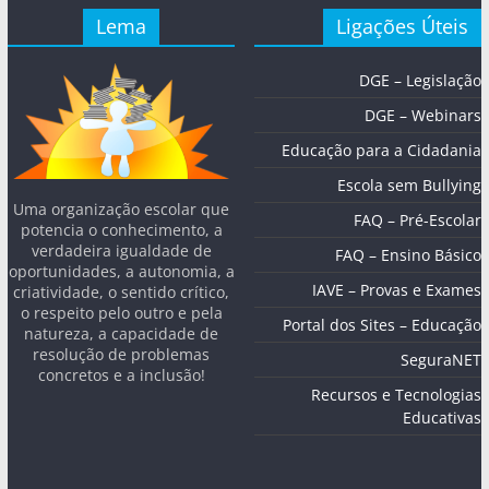
Lema
Ligações Úteis
DGE – Legislação
DGE – Webinars
Educação para a Cidadania
Escola sem Bullying
Uma organização escolar que
FAQ – Pré-Escolar
potencia o conhecimento, a
verdadeira igualdade de
FAQ – Ensino Básico
oportunidades, a autonomia, a
IAVE – Provas e Exames
criatividade, o sentido crítico,
o respeito pelo outro e pela
Portal dos Sites – Educação
natureza, a capacidade de
resolução de problemas
SeguraNET
concretos e a inclusão!
Recursos e Tecnologias
Educativas