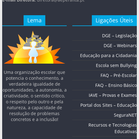
Lema
Ligações Úteis
DGE – Legislação
DGE – Webinars
Educação para a Cidadania
Escola sem Bullying
Uma organização escolar que
FAQ – Pré-Escolar
potencia o conhecimento, a
verdadeira igualdade de
FAQ – Ensino Básico
oportunidades, a autonomia, a
IAVE – Provas e Exames
criatividade, o sentido crítico,
o respeito pelo outro e pela
Portal dos Sites – Educação
natureza, a capacidade de
resolução de problemas
SeguraNET
concretos e a inclusão!
Recursos e Tecnologias
Educativas