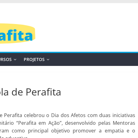
afita
RSOS
PROJETOS
la de Perafita
e Perafita celebrou o Dia dos Afetos com duas iniciativas
tário “Perafita em Ação”, desenvolvido pelas Mentoras
veram como principal objetivo promover a empatia e o