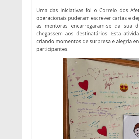
Uma das iniciativas foi o Correio dos Afe
operacionais puderam escrever cartas e dep
as mentoras encarregaram-se da sua di
chegassem aos destinatários. Esta ativid
criando momentos de surpresa e alegria en
participantes.