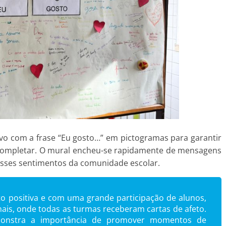
ivo com a frase “Eu gosto…” em pictogramas para garantir
 completar. O mural encheu-se rapidamente de mensagens
eresses sentimentos da comunidade escolar.
ito positiva e com uma grande participação de alunos,
nais, onde todas as turmas receberam cartas de afeto.
monstra a importância de promover momentos de