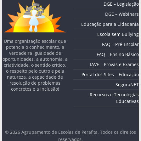
DGE – Legislação
DGE – Webinars
Educação para a Cidadania
Escola sem Bullying
Uma organização escolar que
FAQ – Pré-Escolar
potencia o conhecimento, a
verdadeira igualdade de
FAQ – Ensino Básico
oportunidades, a autonomia, a
IAVE – Provas e Exames
criatividade, o sentido crítico,
o respeito pelo outro e pela
Portal dos Sites – Educação
natureza, a capacidade de
resolução de problemas
SeguraNET
concretos e a inclusão!
Recursos e Tecnologias
Educativas
© 2026
Agrupamento de Escolas de Perafita
. Todos os direitos
reservados.