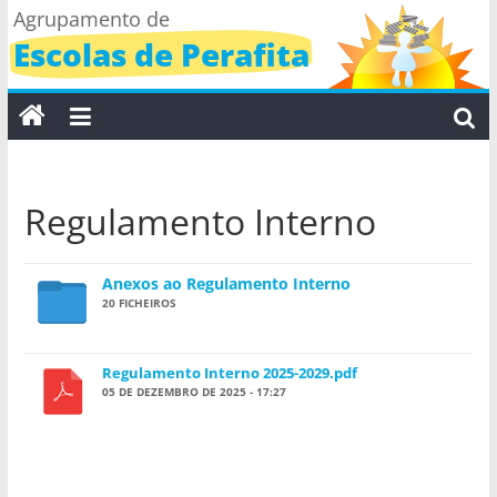
Skip
Agrupamento de
to
Escolas de Perafita
content
Regulamento Interno
Anexos ao Regulamento Interno
20 FICHEIROS
Regulamento Interno 2025-2029.pdf
05 DE DEZEMBRO DE 2025 - 17:27